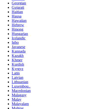
Georgian
Gujarati
Haitian
Hausa
Hawaiian
Hebrew
Hmong
Hungarian
Icelandic
Igbo
Javanese
Kannada
Kazakh
Khmer
Kurdish
Kyrgyz
Latin
Latvian
Lithuanian
Luxembou..
Macedonian
Malagasy
Malay
Malayalam
Maltese