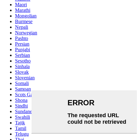
Maori
Marathi
Mongolian
Burmese
Nepali
Norwegian
Pashto
Persian
Punjabi
Serbian
Sesotho
Sinhala
Slovak
Slovenian
Somali
Samoan
Scots Gaelic
Shona
Sindhi
Sundanese
Swahili
Tajik
Tamil
Telugu
Thai