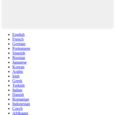
English
French
German
Portuguese
Spanish
Russian
Japanese
Korean
Arabic
Irish
Greek
Turkish
Italian
Danish
Romanian
Indonesian
Czech
Afrikaans