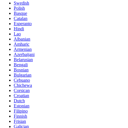
Swedish
Polish
Basque
Catalan
Esperanto
Hindi
Lao
Albanian
Amharic
Armenian
Azerbaijani
Belarusian
Bengali
Bosnian
Bulgarian
Cebuano
Chichewa
Corsican
Croatian
Dutch
Estonian
Filipino
Finnish
Frisian
Galician